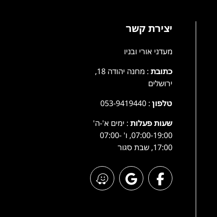
יצירת קשר
מעדני אורי ובניו
כתובת
: מחנה יהודה 18,
ירושלים
טלפון
:
053-9419440
שעות פעלות
: ימים א'-ה'
07:00-19:00, ו' 07:00-
17:00, שבת סגור