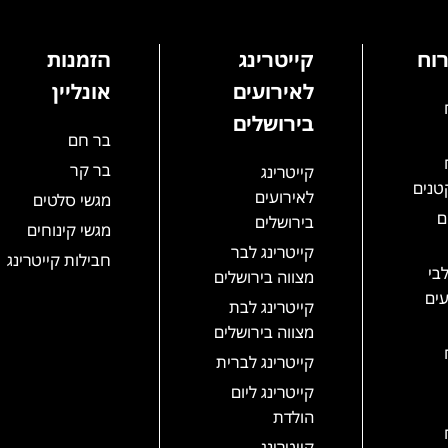
רוח
קייטרינג
הזמנות
לאירועים
אונליין
בירושלים
בר חם
בר קר
קייטרינג
טנים
לאירועים
מגשי סלטים
ם
בירושלים
מגשי קינוחים
קייטרינג לבר
חבילות קייטרינג
בי
מצווה בירושלים
עים
קייטרינג לבת
מצווה בירושלים
קייטרינג לברית
קייטרינג ליום
הולדת
קייטרינג