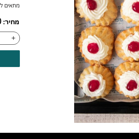
מתאים ל 15 איש בממוצ
0
מחיר: