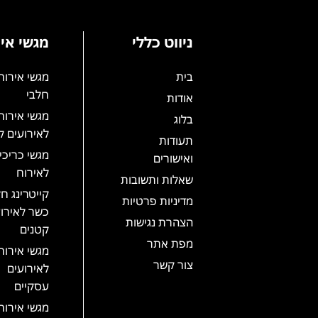
ניווט כללי
מגשי אי
בית
מגשי אירוח
חלבי
אודות
מגשי אירוח
בלוג
לאירועים ק
תעודות
מגשי כריכי
ואישורים
לאירוח
שאלות ותשובות
קייטרינג חל
מדיניות פרטיות
כשר לאירו
הצהרת נגישות
קטנים
מפת אתר
מגשי אירוח
צור קשר
לאירועים
עסקיים
מגשי אירוח