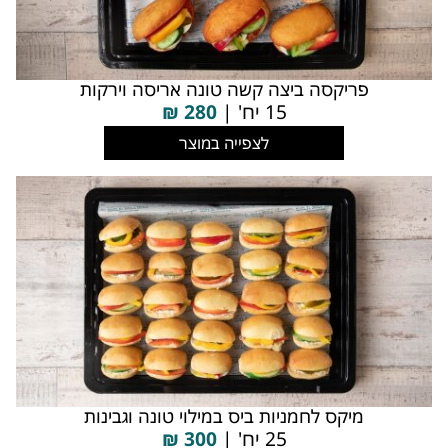
פריקסה ביצה קשה טונה אריסה וירקות
15 יח' |
280
₪
לצפייה במוצר
מיקס לחמניות ביס במילוי טונה וגבינות
25 יח' |
300
₪