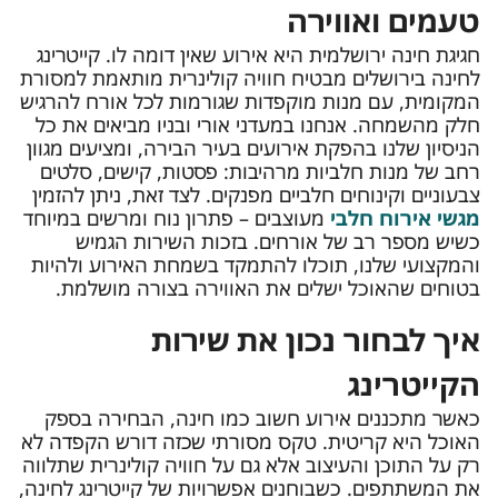
טעמים ואווירה
חגיגת חינה ירושלמית היא אירוע שאין דומה לו. קייטרינג
לחינה בירושלים מבטיח חוויה קולינרית מותאמת למסורת
המקומית, עם מנות מוקפדות שגורמות לכל אורח להרגיש
חלק מהשמחה. אנחנו במעדני אורי ובניו מביאים את כל
הניסיון שלנו בהפקת אירועים בעיר הבירה, ומציעים מגוון
רחב של מנות חלביות מרהיבות: פסטות, קישים, סלטים
צבעוניים וקינוחים חלביים מפנקים. לצד זאת, ניתן להזמין
מגשי אירוח חלבי
מעוצבים – פתרון נוח ומרשים במיוחד
כשיש מספר רב של אורחים. בזכות השירות הגמיש
והמקצועי שלנו, תוכלו להתמקד בשמחת האירוע ולהיות
בטוחים שהאוכל ישלים את האווירה בצורה מושלמת.
איך לבחור נכון את שירות
הקייטרינג
כאשר מתכננים אירוע חשוב כמו חינה, הבחירה בספק
האוכל היא קריטית. טקס מסורתי שכזה דורש הקפדה לא
רק על התוכן והעיצוב אלא גם על חוויה קולינרית שתלווה
את המשתתפים. כשבוחנים אפשרויות של קייטרינג לחינה,