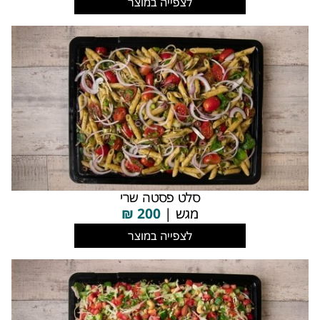
לצפייה במוצר
סלט פסטה שרי
מגש |
200
₪
לצפייה במוצר