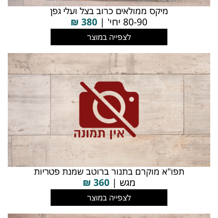
מיקס ממולאים כרוב בצל ועלי גפן
80-90 יחי' |
380
₪
לצפייה במוצר
תפו"א מוקרם בתנור ברוטב שמנת פטריות
מגש |
360
₪
לצפייה במוצר