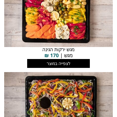
מגש ירקות הגינה
מגש |
170
₪
לצפייה במוצר