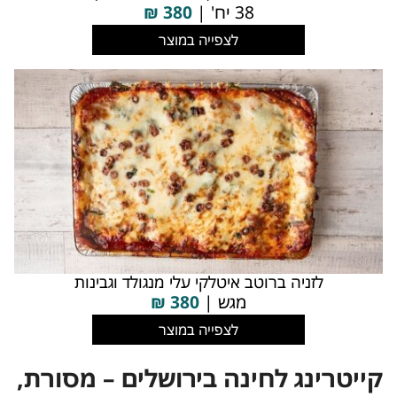
38 יח' |
380
₪
לצפייה במוצר
לזניה ברוטב איטלקי עלי מנגולד וגבינות
מגש |
380
₪
לצפייה במוצר
קייטרינג לחינה בירושלים – מסורת,