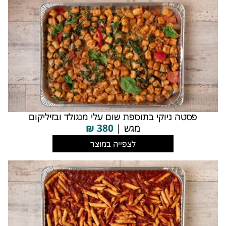
פסטה ניוקי בתוספת שום עלי מנגולד ובזיליקום
מגש |
380
₪
לצפייה במוצר