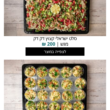
סלט ישראלי קצוץ דק דק
מגש |
200
₪
לצפייה במוצר