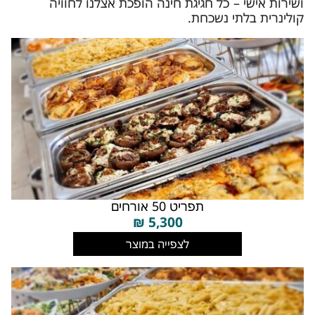
ושירות אישי – כל חגיגת חינה הופכת אצלנו לחוויה
קולינרית בלתי נשכחת.
תפריט 50 אורחים
₪
5,300
לצפייה במוצר