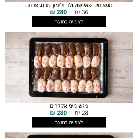
מגש מיני פאי שוקולד ולימון מרנג פרווה
36 יח' |
280
₪
לצפייה במוצר
מגש מיני אקלרים
28 יח' |
280
₪
לצפייה במוצר