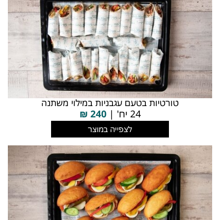
טורטיות בטעם עגבניות במילוי משתנה
24 יח' |
240
₪
לצפייה במוצר