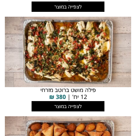
לצפייה במוצר
פילה מושט ברוטב מזרחי
12 יח' |
380
₪
לצפייה במוצר