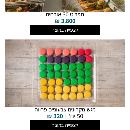
תפריט 30 אורחים
₪
3,800
לצפייה במוצר
מגש מקרונים צבעוניים פרווה
50 יח' |
320
₪
לצפייה במוצר