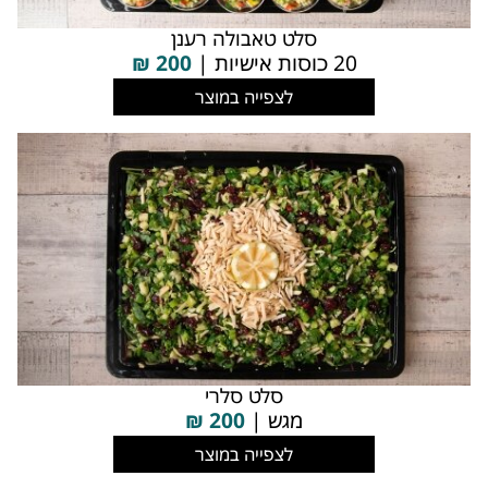
סלט טאבולה רענן
20 כוסות אישיות |
200
₪
לצפייה במוצר
סלט סלרי
מגש |
200
₪
לצפייה במוצר