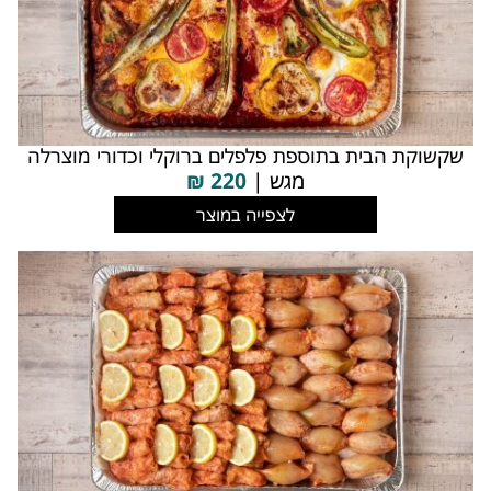
שקשוקת הבית בתוספת פלפלים ברוקלי וכדורי מוצרלה
מגש |
220
₪
לצפייה במוצר