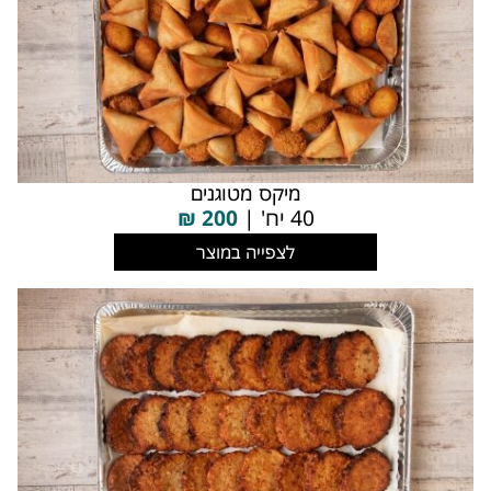
מיקס מטוגנים
40 יח' |
200
₪
לצפייה במוצר