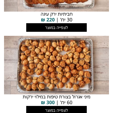
חביתיות ירק עיגה
30 יח' |
220
₪
לצפייה במוצר
מיני אגרול בצורת טיפות במילוי ירקות
60 יח' |
300
₪
לצפייה במוצר