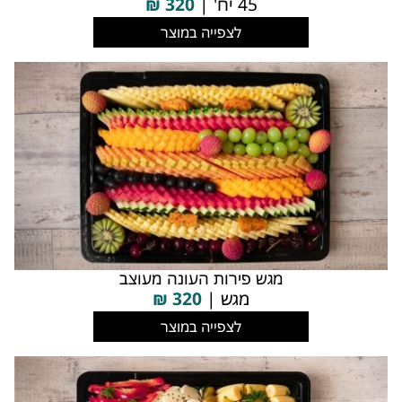
45 יח' |
320
₪
לצפייה במוצר
מגש פירות העונה מעוצב
מגש |
320
₪
לצפייה במוצר