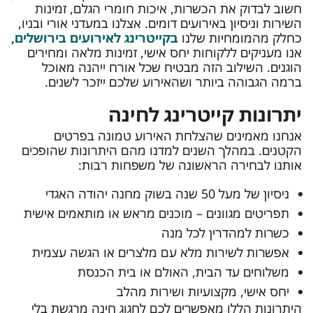
חשוב לבדוק את הכשרות, איכות חומרי הגלם, זמינות
השירות וניסיון באירועים דומים. אצלנו במעדני אורי ובניו,
כחלק מהמומחיות שלנו
בקייטרינג לאירועים בירושלים,
אנו מעניקים ללקוחות יחס אישי, זמינות מלאה ומחירים
הוגנים. השילוב הזה מבטיח שכל אורח ייהנה מאוכל
ברמה הגבוהה ביותר ושהאירוע שלכם ייזכר לשנים.
יתרונות קייטרינג לחינה
אנחנו מאמינים שהצלחת האירוע טמונה בפרטים
הקטנים. במהלך השנים למדנו מהם היתרונות שהופכים
אותנו לבחירה הראשונה של משפחות רבות:
ניסיון של מעל 50 שנה בשוק מחנה יהודה האגדי
תפריטים מגוונים – מוכנים מראש או מותאמים אישית
כשרות למהדרין לכל מנה
אפשרות לשירות מלא עם מלצרים או הגשה עצמית
משלוחים עד הבית, האולם או בית הכנסת
יחס אישי, מקצועיות ושירות מהלב
היתרונות הללו מאפשרים לכם לחגוג חינה מרגשת בלי