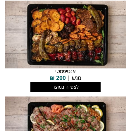
אנטיפסטי
מגש |
200
₪
לצפייה במוצר