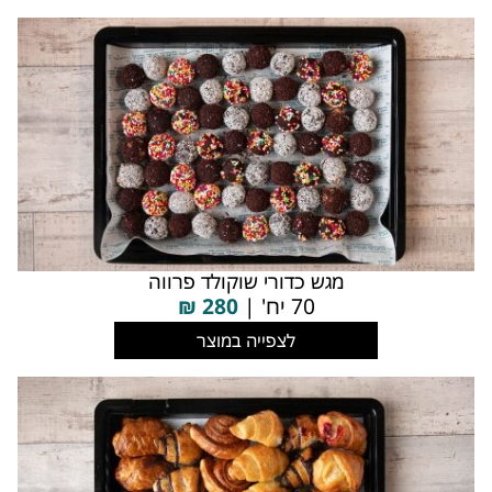
מגש כדורי שוקולד פרווה
70 יח' |
280
₪
לצפייה במוצר