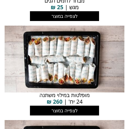
מבחר לחמים דגנים
מגש |
25
₪
לצפייה במוצר
מופלטות במילוי משתנה
24 יח' |
260
₪
לצפייה במוצר