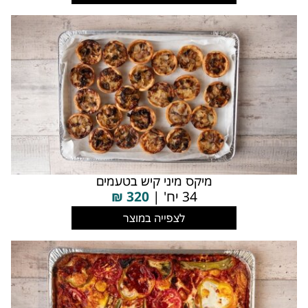
מיקס מיני קיש בטעמים
34 יח' |
320
₪
לצפייה במוצר