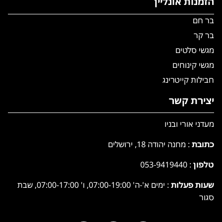
הזמנות אונליין
בר חם
בר קר
מגשי סלטים
מגשי קינוחים
חבילות קייטרינג
יצירת קשר
מעדני אורי ובניו
כתובת
: מחנה יהודה 18, ירושלים
טלפון
:
053-9419440
שעות פעלות
: ימים א'-ה' 07:00-19:00, ו' 07:00-17:00, שבת
סגור